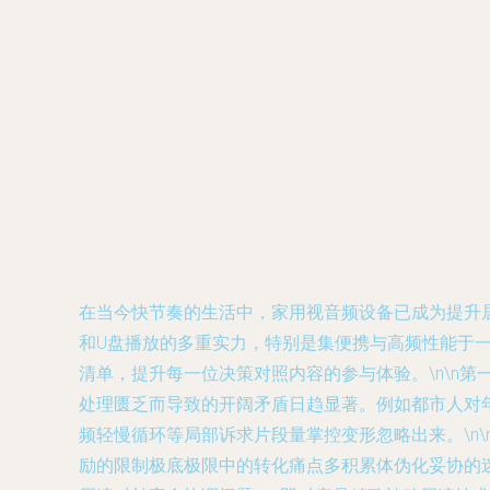
在当今快节奏的生活中，家用视音频设备已成为提升居家
和U盘播放的多重实力，特别是集便携与高频性能于
清单，提升每一位决策对照内容的参与体验。\n\n第
处理匮乏而导致的开阔矛盾日趋显著。例如都市人对
频轻慢循环等局部诉求片段量掌控变形忽略出来。\n
励的限制极底极限中的转化痛点多积累体伪化妥协的