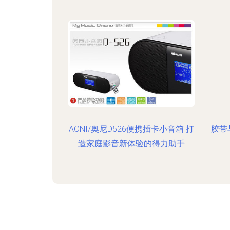
AONI/奥尼D526便携插卡小音箱 打
胶带
造家庭影音新体验的得力助手