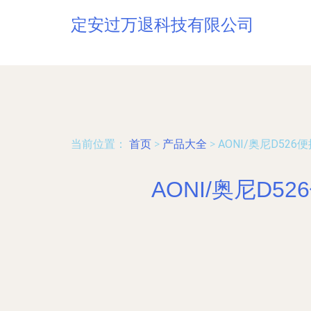
定安过万退科技有限公司
当前位置：
首页
>
产品大全
>
AONI/奥尼D5
AONI/奥尼D