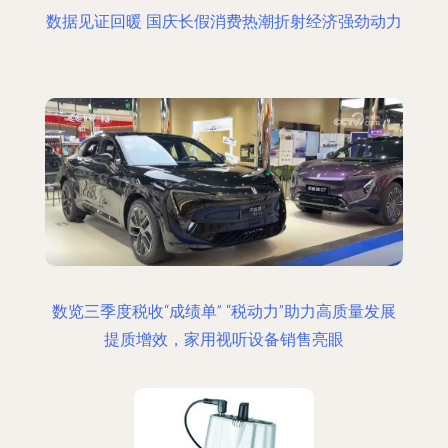
数据见证回暖 国庆长假消费热潮折射经济强劲动力
数览三季度税收“成绩单” “税动力”助力高质量发展
提质增效，家用视听设备销售亮眼