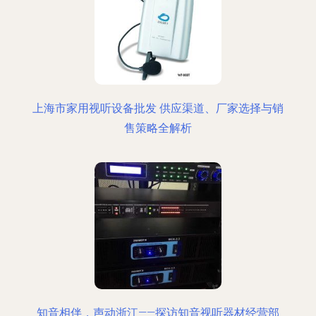
上海市家用视听设备批发 供应渠道、厂家选择与销
售策略全解析
知音相伴，声动浙江——探访知音视听器材经营部