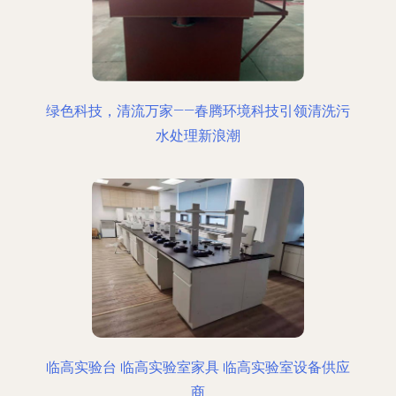
绿色科技，清流万家——春腾环境科技引领清洗污
水处理新浪潮
临高实验台 临高实验室家具 临高实验室设备供应
商