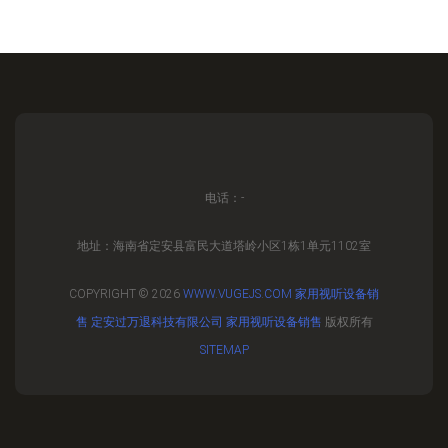
电话：-
地址：海南省定安县富民大道塔岭小区1栋1单元1102室
COPYRIGHT © 2026
WWW.VUGEJS.COM
家用视听设备销
售
定安过万退科技有限公司
家用视听设备销售
版权所有
SITEMAP