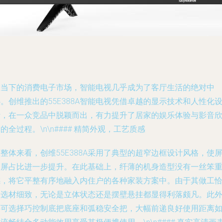
在当下的消费电子市场，智能电视几乎成为了客厅生活的绝对中
。创维推出的55E388A智能电视凭借卓越的显示技术和人性化
计，在一众竞品中脱颖而出，有力提升了居家的娱乐体验与影音
的全过程。\n\n#### 精简外观，工艺质感
整体来看，创维55E388A采用了典型的超窄边框设计风格，使
幕屏占比进一步提升。在此基础上，纤薄的机身造型没有一丝笨
感，将它平整有序地融入内住户的各种家装方案中。由于其做工
当选材细致，无论是立体状态还是摆壁悬挂都显得利落颇凡。此
还可选择巧控制底把底座和弧稳安全把，大幅前递良好使用距离