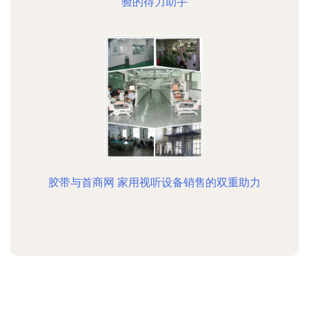
验的得力助手
胶带与首商网 家用视听设备销售的双重助力