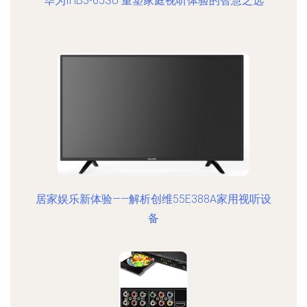
华为IHB3-65SU 重塑家庭视听体验的智慧之选
居家娱乐新体验——解析创维55E388A家用视听设
备