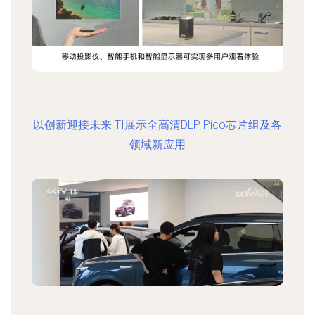
以创新迎接未来 TI展示全高清DLP Pico芯片组及各
领域新应用