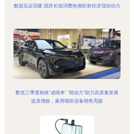
数据见证回暖 国庆长假消费热潮折射经济强劲动力
数览三季度税收“成绩单” “税动力”助力高质量发展
提质增效，家用视听设备销售亮眼