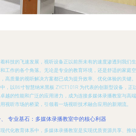
随着科技的飞速发展，视听设备正以前所未有的速度渗透到我们
活和工作的各个角落。无论是专业的教育环境，还是舒适的家庭
间，高质量的视听解决方案都已成为提升效率、优化体验的关键
中，以86寸智慧纳米黑板 ZYCT101R 为代表的创新型设备，正
其卓越的性能和广泛的应用潜力，成为连接多媒体录播教室与高
家用视听市场的桥梁，引领着一场视听技术融合应用的新潮流。
一、 专业基石：多媒体录播教室中的核心利器
在现代化教育体系中，多媒体录播教室是实现优质资源共享、推