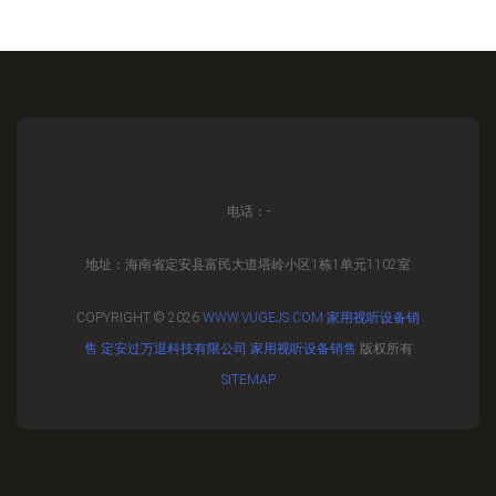
电话：-
地址：海南省定安县富民大道塔岭小区1栋1单元1102室
COPYRIGHT © 2026
WWW.VUGEJS.COM
家用视听设备销
售
定安过万退科技有限公司
家用视听设备销售
版权所有
SITEMAP