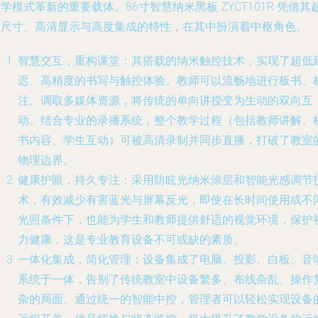
学模式革新的重要载体。86寸智慧纳米黑板 ZYCT101R 凭借其
大尺寸、高清显示与高度集成的特性，在其中扮演着中枢角色。
智慧交互，重构课堂
：其搭载的纳米触控技术，实现了超低
迟、高精度的书写与触控体验。教师可以流畅地进行板书、
注、调取多媒体资源，将传统的单向讲授变为生动的双向互
动。结合专业的录播系统，整个教学过程（包括教师讲解、
书内容、学生互动）可被高清录制并同步直播，打破了教室
物理边界。
健康护眼，持久专注
：采用防眩光纳米涂层和智能光感调节
术，有效减少有害蓝光与屏幕反光，即使在长时间使用或不
光照条件下，也能为学生和教师提供舒适的视觉环境，保护
力健康，这是专业教育设备不可或缺的素质。
一体化集成，简化管理
：设备集成了电脑、投影、白板、音
系统于一体，告别了传统教室中设备繁多、布线杂乱、操作
杂的局面。通过统一的智能中控，管理者可以轻松实现设备