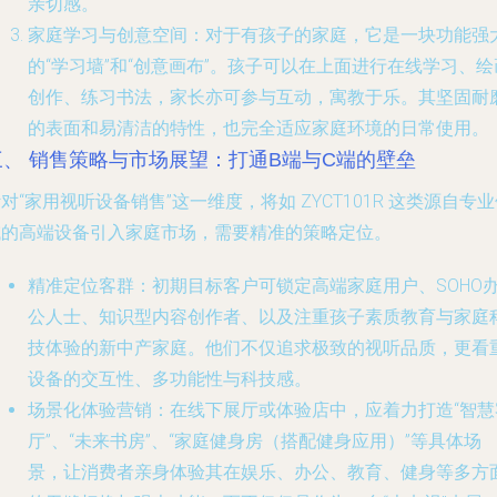
亲切感。
家庭学习与创意空间
：对于有孩子的家庭，它是一块功能强
的“学习墙”和“创意画布”。孩子可以在上面进行在线学习、绘
创作、练习书法，家长亦可参与互动，寓教于乐。其坚固耐
的表面和易清洁的特性，也完全适应家庭环境的日常使用。
三、 销售策略与市场展望：打通B端与C端的壁垒
对“家用视听设备销售”这一维度，将如 ZYCT101R 这类源自专
域的高端设备引入家庭市场，需要精准的策略定位。
精准定位客群
：初期目标客户可锁定高端家庭用户、SOHO
公人士、知识型内容创作者、以及注重孩子素质教育与家庭
技体验的新中产家庭。他们不仅追求极致的视听品质，更看
设备的交互性、多功能性与科技感。
场景化体验营销
：在线下展厅或体验店中，应着力打造“智慧
厅”、“未来书房”、“家庭健身房（搭配健身应用）”等具体场
景，让消费者亲身体验其在娱乐、办公、教育、健身等多方