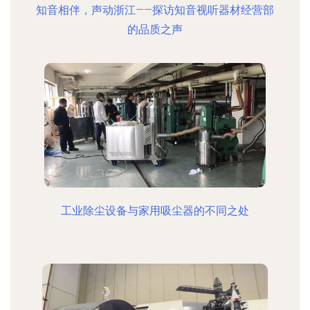
知音相伴，声动浙江——探访知音视听器材经营部
的品质之声
工业除尘设备与家用吸尘器的不同之处