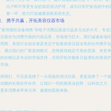
出户即可享受专业的深层清洁护理，成为日常护肤流程中的
要一环，助力打造健康居家美容生态。
四、 携手共赢，开拓美容仪器市场
在“家用视听设备销售”等电子消费品渠道日益多元化的今天，专业
容仪器作为消费升级的代表品类，市场潜力巨大。我们诚邀各地
代理商、美容行业创业者及有志于拓展美容仪器业务的伙伴携手
作。通过我们的厂家直销模式，您将获得稳定可靠的货源、有竞
力的价格以及专业的市场支持，共同开拓并服务日益增长的美容
肤市场。
选择我们，不仅是选择了一台高效的清洁仪器，更是选择了一个
得信赖的长期合作伙伴。让我们一同把握美业趋势，以科技之力
为更多消费者带来洁净、健康的肌肤体验。