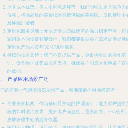
显著成本优势
：省去中间流通环节，我们能够以更具竞争力
价格，将高品质的美容仪器直接供应给美容院、皮肤管理中
及终端消费者。
定制化服务灵活
：无论是专业院线所需的强力稳定型号，还
家用版本的便捷智能设计，我们都能根据客户需求提供灵活
定制化产品方案与OEM/ODM服务。
持续的技术支持
：我们不仅提供产品，更提供全面的操作培
训、设备维护及售后服务支持，确保客户能最大化地发挥仪
的效能。
三、 产品应用场景广泛
我们的超微小气泡清洁仪系列产品，精准覆盖不同场景需求：
专业美容机构
：作为基础且关键的护理项目，能为客户提供
著的即时清洁效果，提升客户满意度，是美容院、SPA会所
皮肤管理中心的必备仪器。
家用个人护理
：设计轻巧、操作智能的家用型号，让用户足