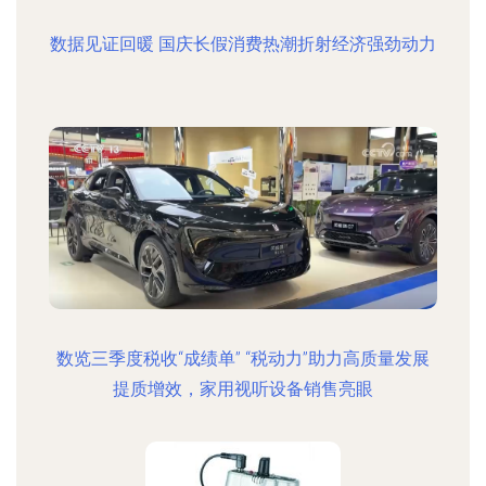
数据见证回暖 国庆长假消费热潮折射经济强劲动力
数览三季度税收“成绩单” “税动力”助力高质量发展
提质增效，家用视听设备销售亮眼