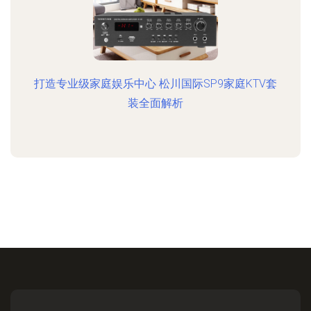
打造专业级家庭娱乐中心 松川国际SP9家庭KTV套
装全面解析