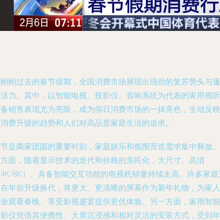
在刚刚过去的春节假期，全国消费市场展现出强劲的复苏势头与
勃活力。其中，以智能电视、投影仪、音响系统为代表的家用视
设备销售表现尤为亮眼，成为假日消费市场的一抹亮色，生动反
了消费升级的趋势和人们对高品质家庭生活的追求。
春节是阖家团圆的重要时刻，家庭娱乐和氛围营造需求集中释放
一方面，随着显示技术的迭代和价格的亲民化，大尺寸、高清
4K/8K）、具备智能交互功能的电视机销量持续走高。许多家庭
择在年前升级换代，将更大、更清晰的屏幕作为新年礼物，为家
围坐观看春晚、享受影视盛宴提供更优体验。另一方面，家用智
投影仪凭借其便携性、大屏沉浸感和相对灵活的安装方式，受到