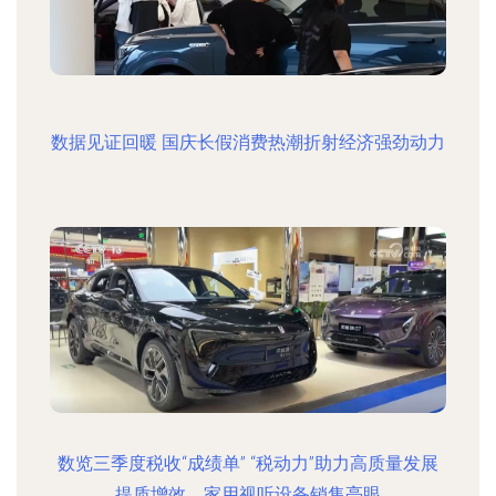
数据见证回暖 国庆长假消费热潮折射经济强劲动力
数览三季度税收“成绩单” “税动力”助力高质量发展
提质增效，家用视听设备销售亮眼