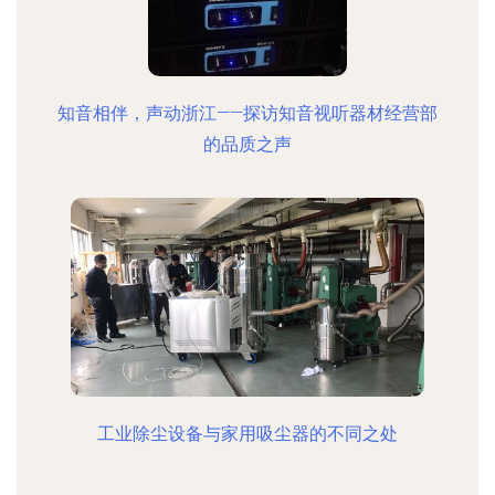
知音相伴，声动浙江——探访知音视听器材经营部
的品质之声
工业除尘设备与家用吸尘器的不同之处