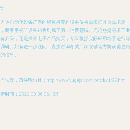
##
旭力达自动化设备厂家的铝模板喷粉设备价格需根据具体需求定
制，而家用视听设备销售则属于另一消费领域。无论您是寻求工
设备升级，还是探索电子产品购买，都应根据实际应用场景进行
入调研。如有进一步疑问，直接咨询相关厂家或销售方将获得更
准的信息。
若转载，请注明出处：http://www.vugejs.com/product/29.html
新时间：2026-08-06 06:18:51