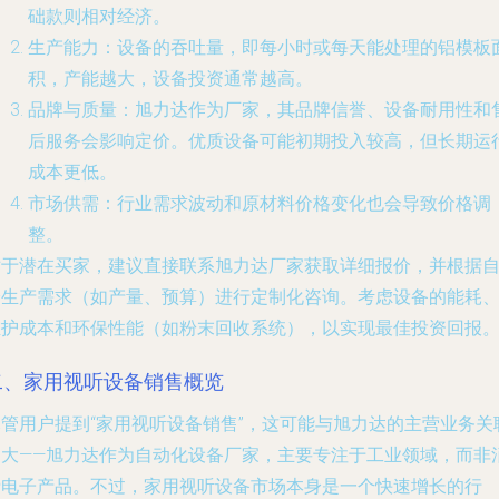
础款则相对经济。
生产能力
：设备的吞吐量，即每小时或每天能处理的铝模板
积，产能越大，设备投资通常越高。
品牌与质量
：旭力达作为厂家，其品牌信誉、设备耐用性和
后服务会影响定价。优质设备可能初期投入较高，但长期运
成本更低。
市场供需
：行业需求波动和原材料价格变化也会导致价格调
整。
对于潜在买家，建议直接联系旭力达厂家获取详细报价，并根据
身生产需求（如产量、预算）进行定制化咨询。考虑设备的能耗
维护成本和环保性能（如粉末回收系统），以实现最佳投资回报
二、家用视听设备销售概览
尽管用户提到“家用视听设备销售”，这可能与旭力达的主营业务关
不大——旭力达作为自动化设备厂家，主要专注于工业领域，而非
费电子产品。不过，家用视听设备市场本身是一个快速增长的行