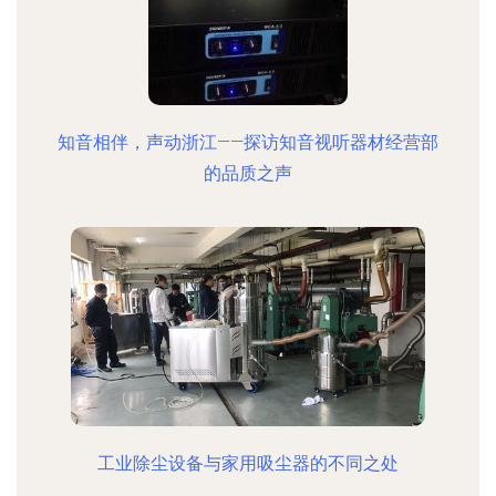
知音相伴，声动浙江——探访知音视听器材经营部
的品质之声
工业除尘设备与家用吸尘器的不同之处