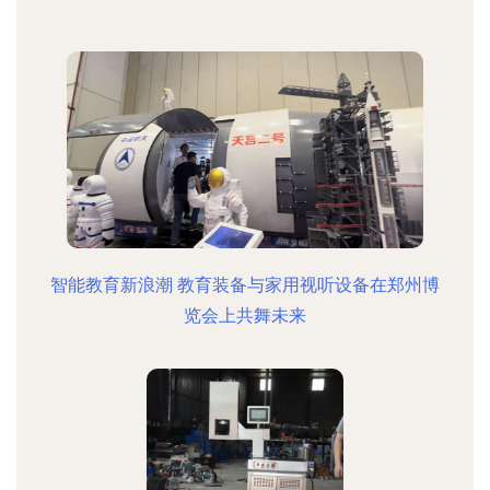
智能教育新浪潮 教育装备与家用视听设备在郑州博
览会上共舞未来