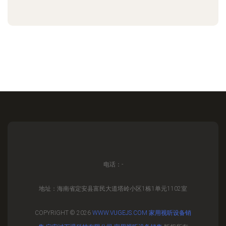
电话：-
地址：海南省定安县富民大道塔岭小区1栋1单元1102室
COPYRIGHT © 2026
WWW.VUGEJS.COM
家用视听设备销