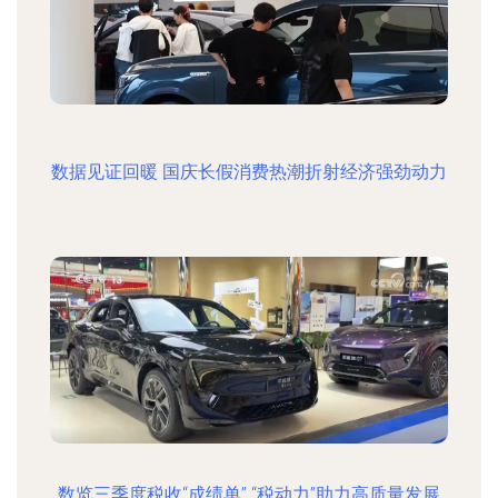
数据见证回暖 国庆长假消费热潮折射经济强劲动力
数览三季度税收“成绩单” “税动力”助力高质量发展