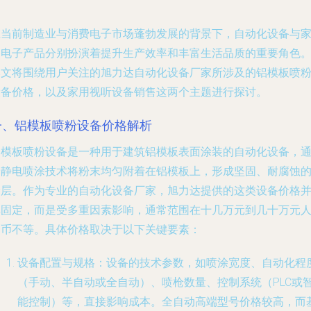
在当前制造业与消费电子市场蓬勃发展的背景下，自动化设备与
用电子产品分别扮演着提升生产效率和丰富生活品质的重要角色
本文将围绕用户关注的旭力达自动化设备厂家所涉及的铝模板喷
设备价格，以及家用视听设备销售这两个主题进行探讨。
一、铝模板喷粉设备价格解析
铝模板喷粉设备是一种用于建筑铝模板表面涂装的自动化设备，
过静电喷涂技术将粉末均匀附着在铝模板上，形成坚固、耐腐蚀
涂层。作为专业的自动化设备厂家，旭力达提供的这类设备价格
非固定，而是受多重因素影响，通常范围在十几万元到几十万元
民币不等。具体价格取决于以下关键要素：
设备配置与规格
：设备的技术参数，如喷涂宽度、自动化程
（手动、半自动或全自动）、喷枪数量、控制系统（PLC或
能控制）等，直接影响成本。全自动高端型号价格较高，而