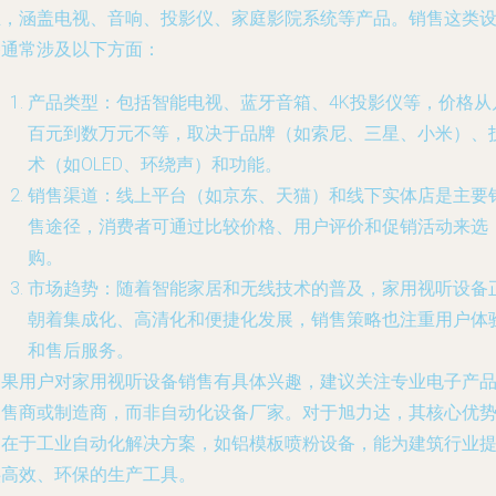
业，涵盖电视、音响、投影仪、家庭影院系统等产品。销售这类
备通常涉及以下方面：
产品类型
：包括智能电视、蓝牙音箱、4K投影仪等，价格从
百元到数万元不等，取决于品牌（如索尼、三星、小米）、
术（如OLED、环绕声）和功能。
销售渠道
：线上平台（如京东、天猫）和线下实体店是主要
售途径，消费者可通过比较价格、用户评价和促销活动来选
购。
市场趋势
：随着智能家居和无线技术的普及，家用视听设备
朝着集成化、高清化和便捷化发展，销售策略也注重用户体
和售后服务。
如果用户对家用视听设备销售有具体兴趣，建议关注专业电子产
零售商或制造商，而非自动化设备厂家。对于旭力达，其核心优
仍在于工业自动化解决方案，如铝模板喷粉设备，能为建筑行业
供高效、环保的生产工具。